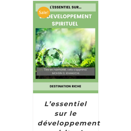
Sale!
ADD TO CART
/
DETAILS
L’essentiel
sur le
développement