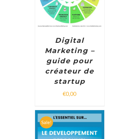
Digital
Marketing –
guide pour
créateur de
startup
€
0,00
Sale!