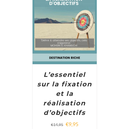
ADD TO CART
/
DETAILS
L’essentiel
sur la fixation
et la
réalisation
d’objectifs
€
9,95
€
14,95