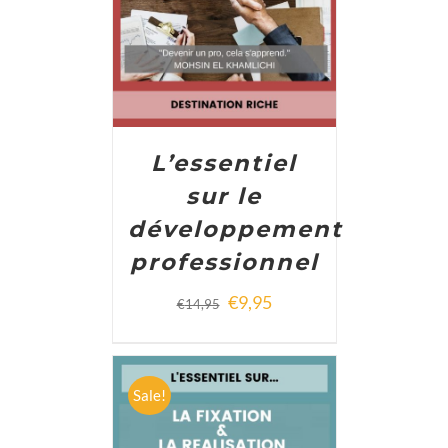
L’essentiel
sur le
développement
professionnel
€
9,95
€
14,95
Sale!