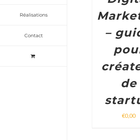
Marke
Réalisations
– gui
Contact
pou
créat
de
start
€
0,00