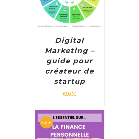
Digital
Marketing –
guide pour
créateur de
startup
€
0,00
Sale!