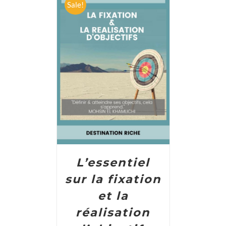
Sale!
ADD TO CART
/
DETAILS
L’essentiel
sur la fixation
et la
réalisation