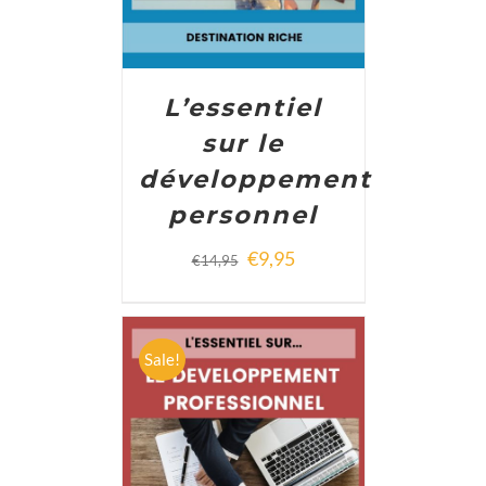
L’essentiel
sur le
développement
personnel
€
9,95
€
14,95
Sale!