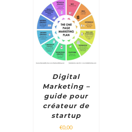
ADD TO CART
/
DETAILS
Digital
Marketing –
guide pour
créateur de
startup
€
0,00