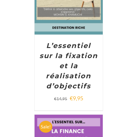
L’essentiel
sur la fixation
et la
réalisation
d’objectifs
€
9,95
€
14,95
Sale!