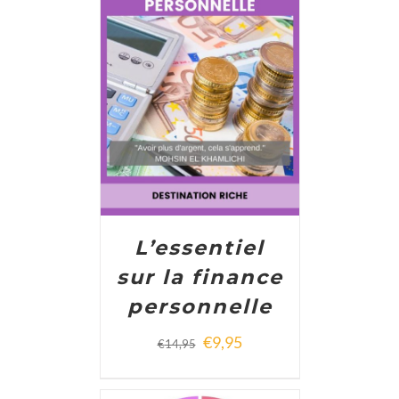
ADD TO CART
/
DETAILS
L’essentiel
sur la finance
personnelle
€
9,95
€
14,95