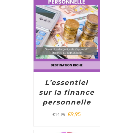
ADD TO CART
/
DETAILS
L’essentiel
sur la finance
personnelle
€
9,95
€
14,95