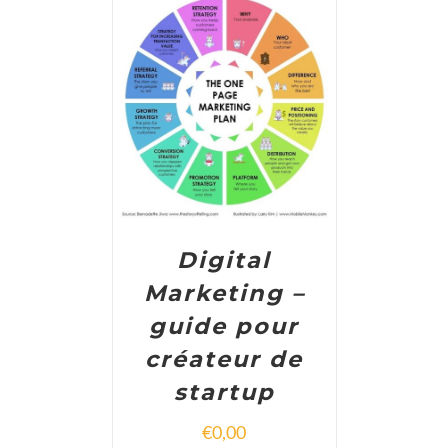
ADD TO CART
/
DETAILS
Digital
Marketing –
guide pour
créateur de
startup
€
0,00