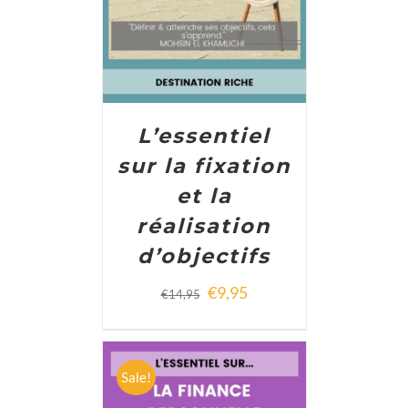
L’essentiel
sur la fixation
et la
réalisation
d’objectifs
€
9,95
€
14,95
Sale!