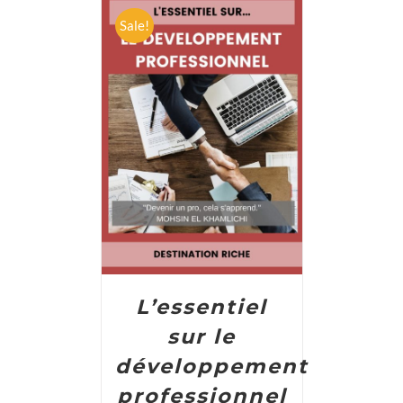
Sale!
ADD TO CART
/
DETAILS
L’essentiel
sur le
développement
professionnel