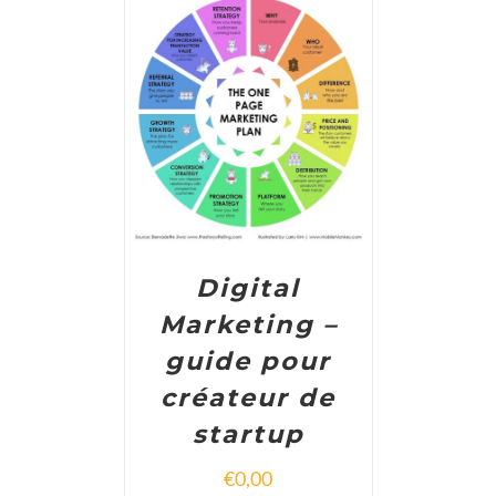
ADD TO CART
/
DETAILS
Digital
Marketing –
guide pour
créateur de
startup
€
0,00