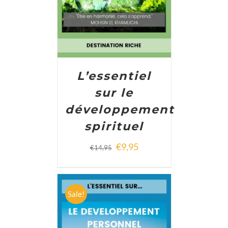
L’essentiel
sur le
développement
spirituel
€
9,95
€
14,95
Sale!