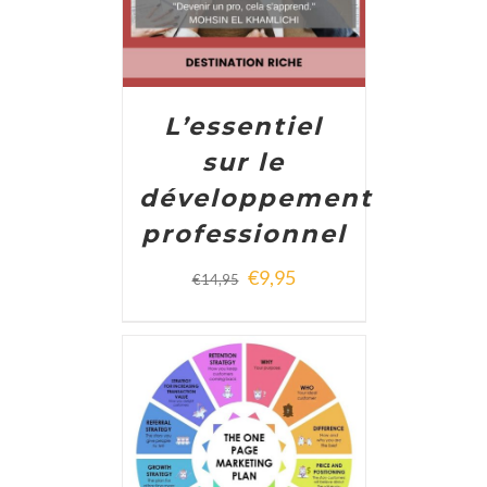
L’essentiel
sur le
développement
professionnel
€
9,95
€
14,95
ADD TO CART
/
DETAILS