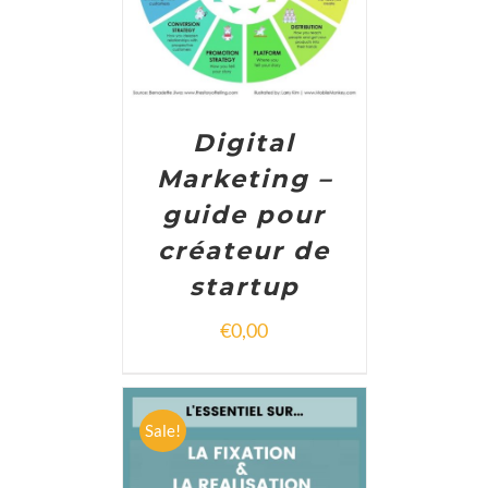
Digital
Marketing –
guide pour
créateur de
startup
€
0,00
Sale!