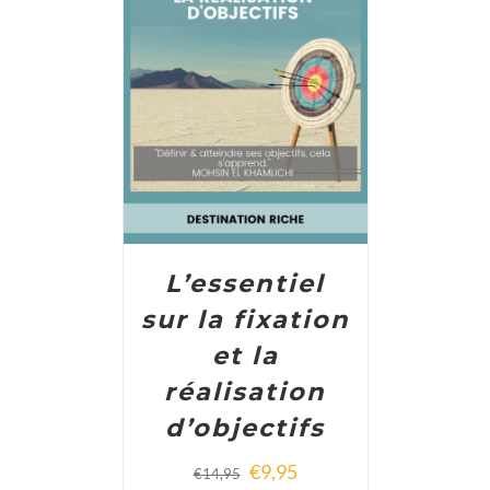
ADD TO CART
/
DETAILS
L’essentiel
sur la fixation
et la
réalisation
d’objectifs
€
9,95
€
14,95